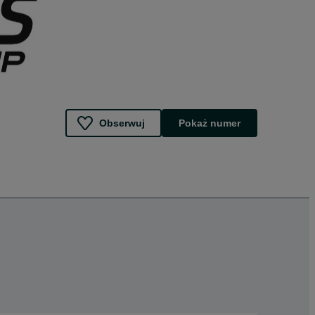
Obserwuj
Pokaż numer