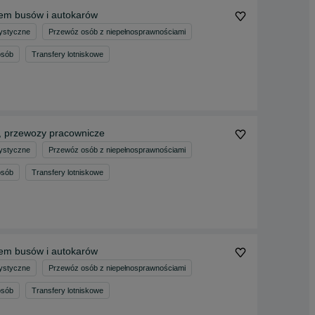
jem busów i autokarów
ystyczne
Przewóz osób z niepełnosprawnościami
osób
Transfery lotniskowe
, przewozy pracownicze
ystyczne
Przewóz osób z niepełnosprawnościami
osób
Transfery lotniskowe
jem busów i autokarów
ystyczne
Przewóz osób z niepełnosprawnościami
osób
Transfery lotniskowe