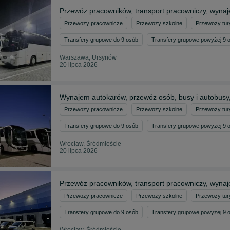
Przewóz pracowników, transport pracowniczy, wyna
Przewozy pracownicze
Przewozy szkolne
Przewozy tur
Transfery grupowe do 9 osób
Transfery grupowe powyżej 9 
Warszawa, Ursynów
20 lipca 2026
Wynajem autokarów, przewóz osób, busy i autobusy
Przewozy pracownicze
Przewozy szkolne
Przewozy tur
Transfery grupowe do 9 osób
Transfery grupowe powyżej 9 
Wrocław, Śródmieście
20 lipca 2026
Przewóz pracowników, transport pracowniczy, wyna
Przewozy pracownicze
Przewozy szkolne
Przewozy tur
Transfery grupowe do 9 osób
Transfery grupowe powyżej 9 
Wrocław, Śródmieście