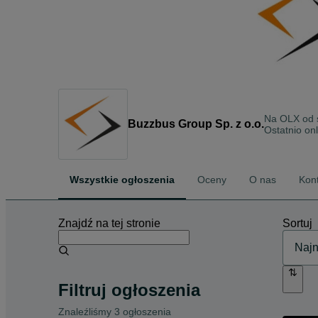
Na OLX od
Buzzbus Group Sp. z o.o.
Ostatnio on
Wszystkie ogłoszenia
Oceny
O nas
Kon
Znajdź na tej stronie
Sortuj
Filtruj ogłoszenia
Znaleźliśmy 3 ogłoszenia